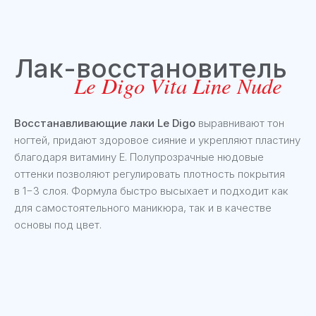
Лак для ногтей
Le Digo Vita Line Nude
Восстанавливающие лаки Le Digo
выравнивают тон
ногтей, придают здоровое сияние и укрепляют пластину
благодаря витамину Е. Полупрозрачные нюдовые
оттенки позволяют регулировать плотность покрытия
в 1−3 слоя. Формула быстро высыхает и подходит как
для самостоятельного маникюра, так и в качестве
основы под цвет.
Сушка, база, топ
Le Digo Vita Line Nude