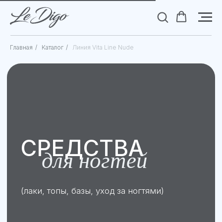
Главная
/
Каталог
/
Линия Vita Line Nude
СРЕДСТВА
для ногтей
(лаки, топы, базы, уход за ногтями)