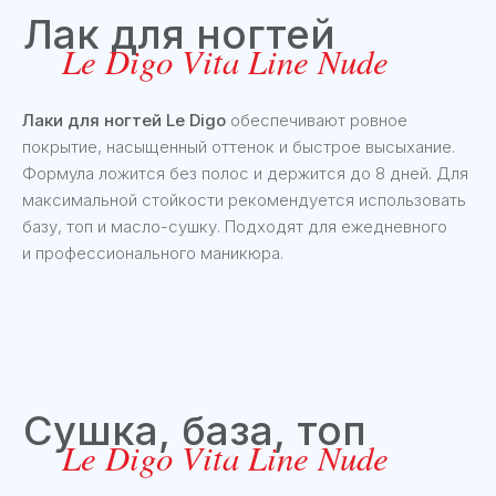
Лаки для ногтей Le Digo
обеспечивают ровное
покрытие, насыщенный оттенок и быстрое высыхание.
Формула ложится без полос и держится до 8 дней. Для
максимальной стойкости рекомендуется использовать
базу, топ и масло-сушку. Подходят для ежедневного
В наших продуктах
и профессионального маникюра.
отсутствуют
парабены
феноксиэтанол
мин