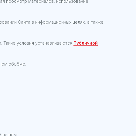
чая просмотр материалов, использование
зовании Сайта в информационных целях, а также
а. Такие условия устанавливаются
Публичной
лном объёме.
 на нём;