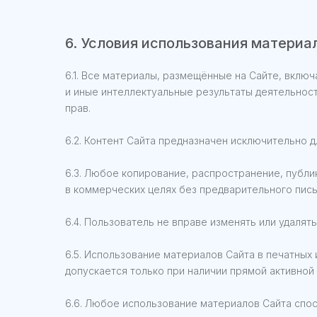
6. Условия использования материа
6.1. Все материалы, размещённые на Сайте, вклю
и иные интеллектуальные результаты деятельнос
прав.
6.2. Контент Сайта предназначен исключительно 
6.3. Любое копирование, распространение, публи
в коммерческих целях без предварительного пис
6.4. Пользователь не вправе изменять или удалять
6.5. Использование материалов Сайта в печатных 
допускается только при наличии прямой активной
6.6. Любое использование материалов Сайта спо