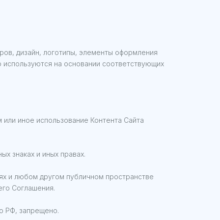
аров, дизайн, логотипы, элементы оформления
бо используются на основании соответствующих
м или иное использование Контента Сайта
ых знаках и иных правах.
етях и любом другом публичном пространстве
его Соглашения.
о РФ, запрещено.