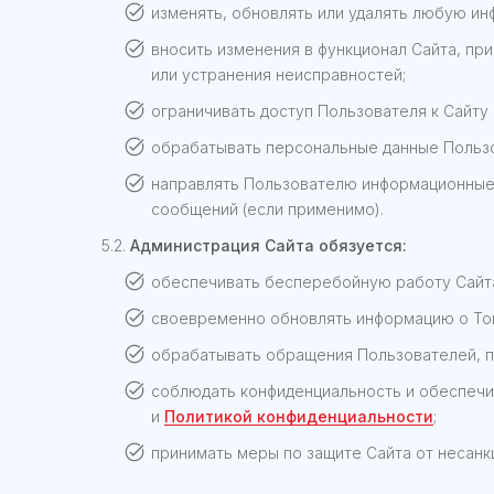
изменять, обновлять или удалять любую и
вносить изменения в функционал Сайта, пр
или устранения неисправностей;
ограничивать доступ Пользователя к Сайту
обрабатывать персональные данные Пользо
направлять Пользователю информационные с
сообщений (если применимо).
5.2.
Администрация Сайта обязуется:
обеспечивать бесперебойную работу Сайта
своевременно обновлять информацию о Тов
обрабатывать обращения Пользователей, п
соблюдать конфиденциальность и обеспечи
и
Политикой конфиденциальности
;
принимать меры по защите Сайта от несанк