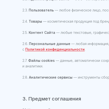
2.3.
Пользователь
— любое физическое лицо, пос
2.4.
Товары
— косметическая продукция под бренд
2.5.
Контент Сайта
— любые текстовые, графическ
2.6.
Персональные данные
— любая информация,
с
Политикой конфиденциальности
.
2.7.
Файлы cookies
— данные, автоматически сохр
и аналитики.
2.8.
Аналитические сервисы
— инструменты сбора
3. Предмет соглашения