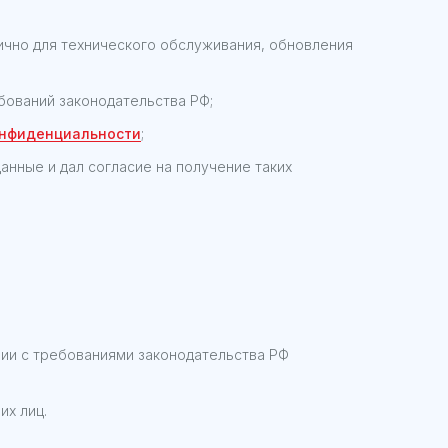
тично для технического обслуживания, обновления
бований законодательства РФ;
онфиденциальности
;
нные и дал согласие на получение таких
ии с требованиями законодательства РФ
их лиц.