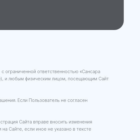
 с ограниченной ответственностью «Сансара
»), и любым физическим лицом, посещающим Сайт
ашения. Если Пользователь не согласен
истрация Сайта вправе вносить изменения
на Сайте, если иное не указано в тексте