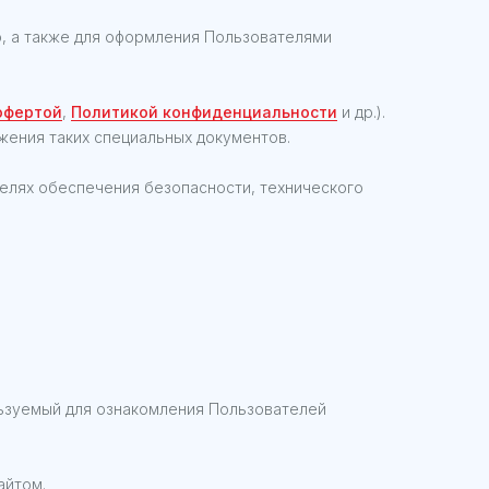
o, а также для оформления Пользователями
офертой
,
Политикой конфиденциальности
и др.).
ения таких специальных документов.
 целях обеспечения безопасности, технического
ьзуемый для ознакомления Пользователей
айтом.