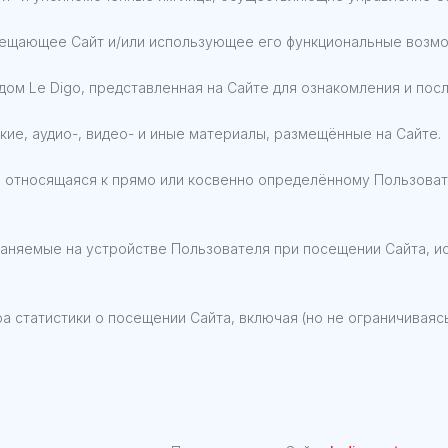
ещающее Сайт и/или использующее его функциональные возмо
ом Le Digo, представленная на Сайте для ознакомления и пос
ие, аудио-, видео- и иные материалы, размещённые на Сайте.
 относящаяся к прямо или косвенно определённому Пользоват
аняемые на устройстве Пользователя при посещении Сайта, и
 статистики о посещении Сайта, включая (но не ограничиваясь