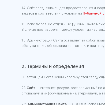
1.4. Сайт предназначен для предоставления инфо
заказов в соответствии с условиями
Публичной 
1.5. Использование отдельных функций Сайта мож
В случае противоречия между условиями настоящ
1.6. Администрация Сайта оставляет за собой пра
обслуживания, обновления контента или при нар
2. Термины и определения
В настоящем Соглашении используются следующи
2.1.
Сайт
— интернет-ресурс, расположенный по 
с товарами и информационными материалами, а та
2.2.
Администрация Сайта
— ООО «Сансара Бьюти