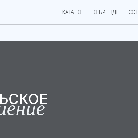
КАТАЛОГ
О БРЕНДЕ
СО
ЬСКОЕ
шение