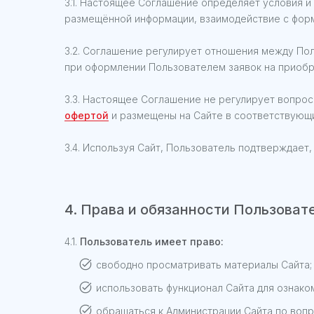
3.1. Настоящее Соглашение определяет условия 
размещённой информации, взаимодействие с форм
3.2. Соглашение регулирует отношения между Пол
при оформлении Пользователем заявок на приобр
3.3. Настоящее Соглашение не регулирует вопрос
офертой
и размещены на Сайте в соответствующи
3.4. Используя Сайт, Пользователь подтверждает
4. Права и обязанности Пользоват
4.1.
Пользователь имеет право:
свободно просматривать материалы Сайта;
использовать функционал Сайта для ознако
обращаться к Администрации Сайта по вопр