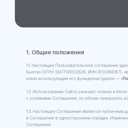
1. Общие положения
1.1. Настоящее Пользовательское соглашение (дал
Бьюти» (ОГРН 1247700002626, ИНН 9703168187), 
и/или использующим его функционал (далее — «
По
1.2. Использование Сайта означает полное и без
с условиями Соглашения, он обязан прекратить и
1.3. Настоящее Соглашение является публичным 
в Соглашение в одностороннем порядке. Изменени
Соглашения.