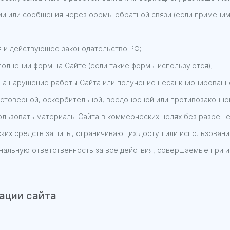
и или сообщения через формы обратной связи (если применим
 и действующее законодательство РФ;
олнении форм на Сайте (если такие формы используются);
на нарушение работы Сайта или получение несанкционированно
остоверной, оскорбительной, вредоносной или противозаконно
пользовать материалы Сайта в коммерческих целях без разреш
ких средств защиты, ограничивающих доступ или использовани
ональную ответственность за все действия, совершаемые при и
ации сайта