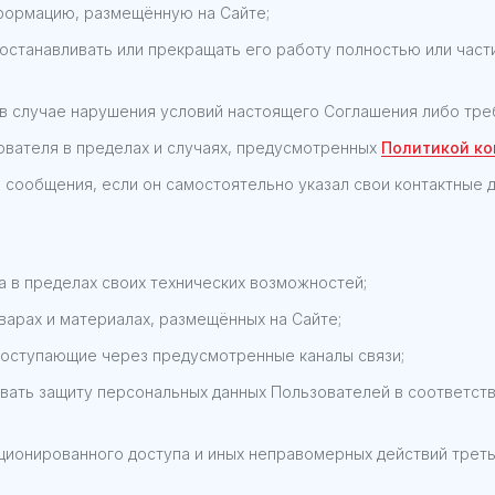
нформацию, размещённую на Сайте;
иостанавливать или прекращать его работу полностью или час
 в случае нарушения условий настоящего Соглашения либо тре
вателя в пределах и случаях, предусмотренных
Политикой к
ообщения, если он самостоятельно указал свои контактные да
 в пределах своих технических возможностей;
арах и материалах, размещённых на Сайте;
оступающие через предусмотренные каналы связи;
вать защиту персональных данных Пользователей в соответств
ционированного доступа и иных неправомерных действий треть